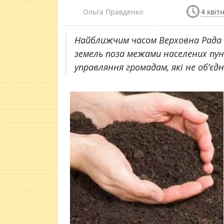
Ольга Правденко
4 квіт
Найближчим часом Верховна Рада 
земель поза межами населених пун
управляння громадам, які не об’єдн