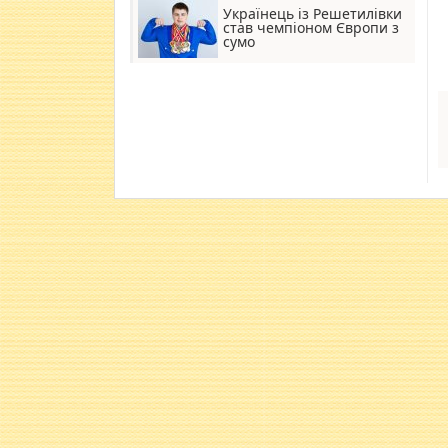
Українець із Решетилівки
став чемпіоном Європи з
сумо