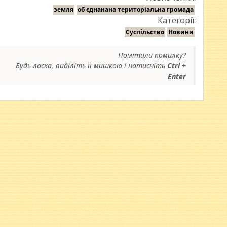
земля
об єднанана територіальна громада
Категорії:
Суспільство
Новини
Помітили помилку?
Будь ласка, виділіть її мишкою і натисніть
Ctrl +
Enter