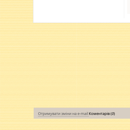
Отримувати зміни на e-mail
Коментарів (
0
)