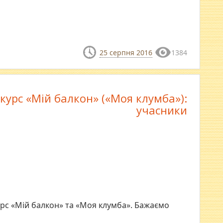
25 серпня 2016
1384
курс «Мій балкон» («Моя клумба»):
учасники
рс «Мій балкон» та «Моя клумба». Бажаємо