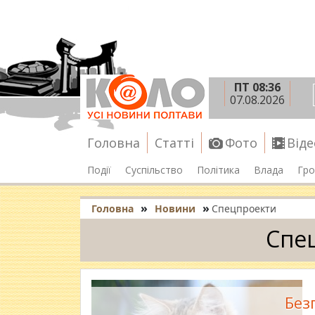
ПТ 08:36
07.08.2026
Головна
Статті
Фото
Віде
Події
Суспільство
Політика
Влада
Гро
»
»
Головна
Новини
Спецпроекти
Спе
Без