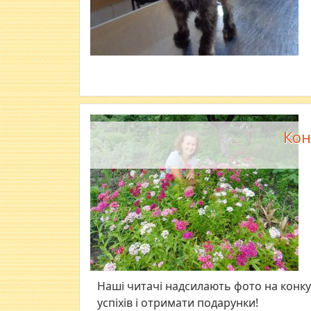
Кон
Наші читачі надсилають фото на конку
успіхів і отримати подарунки!