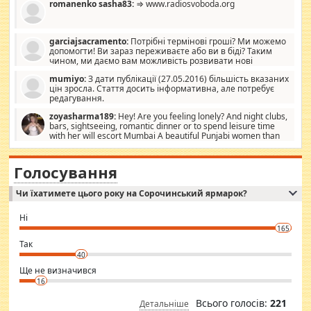
romanenko sasha83:
⇒ www.radiosvoboda.org
garciajsacramento:
Потрібні термінові гроші? Ми можемо
допомогти! Ви зараз переживаєте або ви в біді? Таким
чином, ми даємо вам можливість розвивати нові
розробки. Як багата людина, я почуваю себе зобов'язаним
mumiyo:
З дати публікації (27.05.2016) більшість вказаних
допомагати людям, які намагаються дати їм шанс. Кожен
цін зросла. Стаття досить інформативна, але потребує
заслуговує на другий шанс, і, оскільки влада не зможе, вони
редагування.
повинні приймати від інших. Для нас нема багато суми, і зрілість
ми визначаємо за взаємною згодою. Ні сюрпризів, ні додаткових
zoyasharma189:
Hey! Are you feeling lonely? And night clubs,
витрат, а тільки узгоджених сум і нічого іншого. Не чекайте і не
bars, sightseeing, romantic dinner or to spend leisure time
коментуйте цей пост. Введіть суму, яку ви хочете подати, і ми
with her will escort Mumbai A beautiful Punjabi women than
зв'яжемося з вами з усіма варіантами. зв'яжіться з нами
sexy escort companion in arms that you guys feel like 5 star luxury
сьогодні на garciajsacramento@gmail.com Вам потрібні термінові
hotel had to spend the night in their search for loved solitaire free
гроші? Ми можемо допомогти!
maintenance stops in Mumbai. Here we offer fair and very attractive
Голосування
woman "Love Solitaire" beautiful figure and shapely body shapes.
Independent escort in Mumbai, truthful, friendly and cheerful girl.
Чи їхатимете цього року на Сорочинський ярмарок?
WhatsApp via an easily can see the latest pictures of her body and the
godly. Variety is the spice of life, he believes, so always travel and
want to meet new people. Sakshi Mirchandani health and figure
Ні
conscious in order to keep yourself fit and regularly go to the health
165
club.
⇒ sakshimirchandani.com
Так
40
Ще не визначився
16
Всього голосів:
221
Детальніше