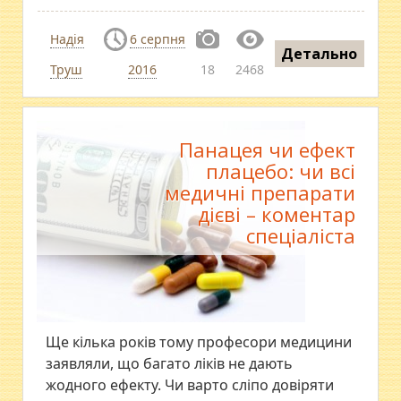
Надія
6 серпня
Детально
Труш
2016
18
2468
Панацея чи ефект
плацебо: чи всі
медичні препарати
дієві – коментар
спеціаліста
Ще кілька років тому професори медицини
заявляли, що багато ліків не дають
жодного ефекту. Чи варто сліпо довіряти