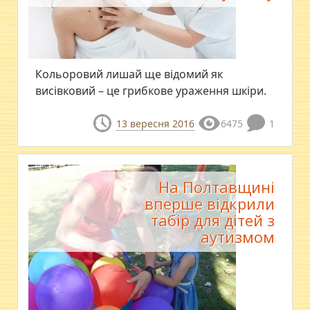
Кольоровий лишай ще відомий як
висівковий – це грибкове ураження шкіри.
13 вересня 2016
6475
1
На Полтавщині
вперше відкрили
табір для дітей з
аутизмом