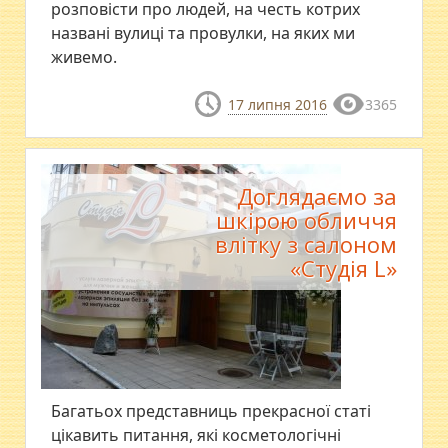
розповісти про людей, на честь котрих
названі вулиці та провулки, на яких ми
живемо.
17 липня 2016
3365
Доглядаємо за
шкірою обличчя
влітку з салоном
«Студія L»
Багатьох представниць прекрасної статі
цікавить питання, які косметологічні