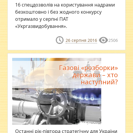
16 спецдозволів на користування надрами
безкоштовно і без жодного конкурсу
отримало у серпні ПАТ
«Укргазвидобування».
26 серпня 2016
2506
Газові «розборки»
держави – хто
наступний?
Останні рік-півтора стратегічну для України