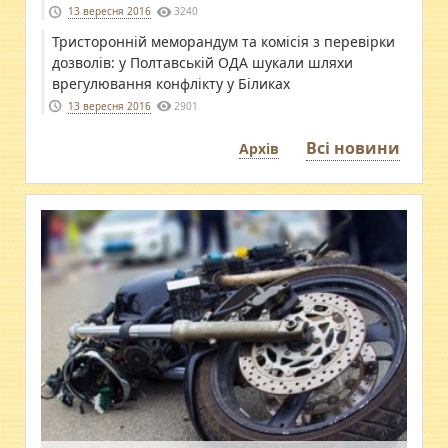
13 вересня 2016
3240
Тристоронній меморандум та комісія з перевірки
дозволів: у Полтавській ОДА шукали шляхи
врегулювання конфлікту у Біликах
13 вересня 2016
2901
Всі новини
Архів