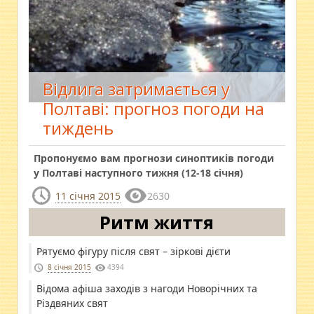
Відлига затримається у
Полтаві: прогноз погоди на
тиждень
Пропонуємо вам прогнози синоптиків погоди
у Полтаві наступного тижня (12-18 січня)
11 січня 2015
2630
Ритм життя
Рятуємо фігуру після свят – зіркові дієти
8 січня 2015
4394
Відома афіша заходів з нагоди Новорічних та
Різдвяних свят