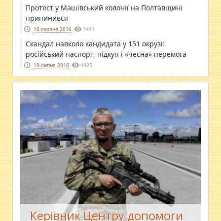
​Протест у Машівський колонії на Полтавщині
припинився
10 серпня 2016
3441
Скандал навколо кандидата у 151 окрузі:
російський паспорт, підкуп і «чесна» перемога
19 липня 2016
4425
Керівник Центру допомоги