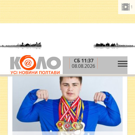
1
СБ 11:37
08.08.2026