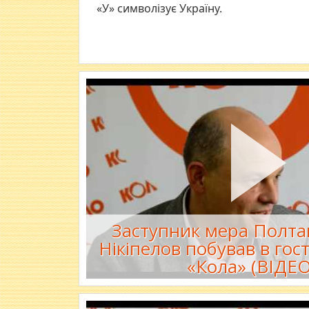
«У» символізує Україну.
Заступник мера Полтав
Нікіпелов побував в гост
«Кола» (ВІДЕО