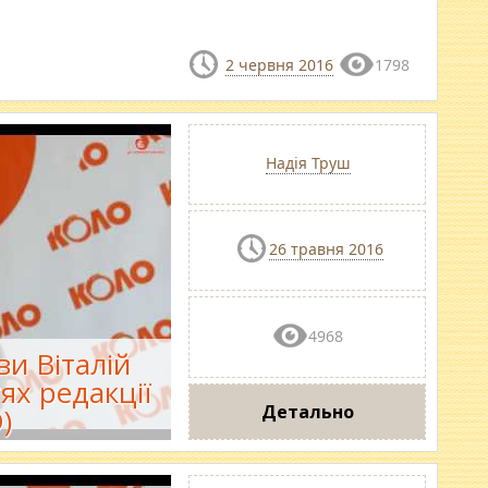
2 червня 2016
1798
Надія Труш
26 травня 2016
4968
и Віталій
ях редакції
Детально
)