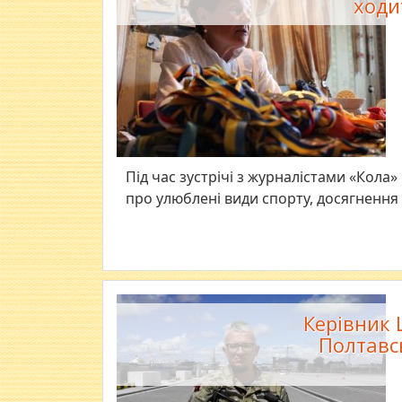
ходи
Під час зустрічі з журналістами «Кола
про улюблені види спорту, досягнення 
Керівник 
Полтавс