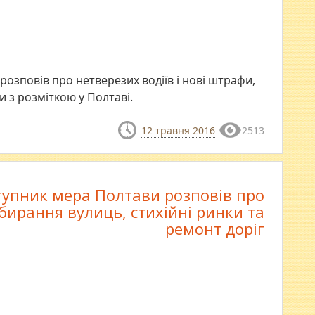
 розповів про нетверезих водіїв і нові штрафи,
 з розміткою у Полтаві.
12 травня 2016
2513
тупник мера Полтави розповів про
бирання вулиць, стихійні ринки та
ремонт доріг