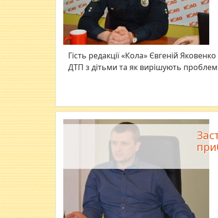
Гість редакції «Кола» Євгеній Яковенко
ДТП з дітьми та як вирішують проблеми
Зас
при