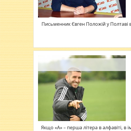
Письменник Євген Положій у Полтаві в
Якщо «А» – перша літера в алфавіті, в ім