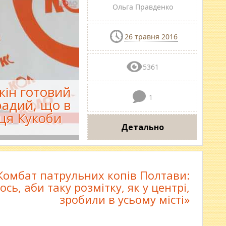
Ольга Правденко
26 травня 2016
5361
кін готовий
1
радий, що в
иця Кукоби
Детально
Комбат патрульних копів Полтави:
ось, аби таку розмітку, як у центрі,
зробили в усьому місті»