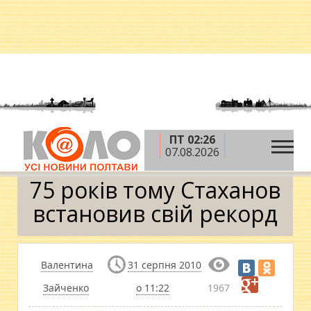
ПТ 02:26
»
»
Головна
Новини
75 років тому Стаханов
07.08.2026
встановив свій рекорд
75 років тому Стаханов
встановив свій рекорд
Валентина
31 серпня 2010
Зайченко
о 11:22
1967