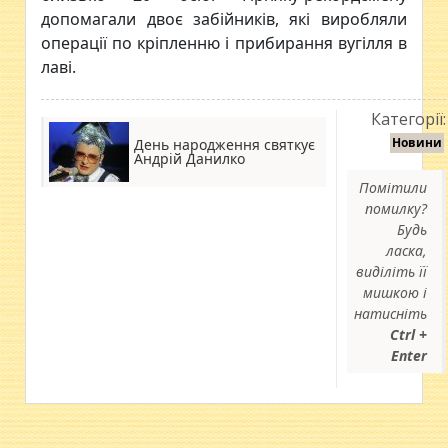
допомагали двоє забійників, які виробляли
операції по кріпленню і прибирання вугілля в
лаві.
Категорії:
Новини
День народження святкує
Андрій Данилко
Помітили
помилку?
Будь
ласка,
виділіть її
мишкою і
натисніть
Ctrl +
Enter