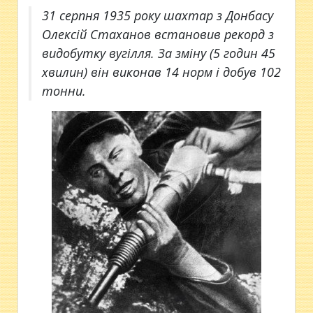
31 серпня 1935 року шахтар з Донбасу
Олексій Стаханов встановив рекорд з
видобутку вугілля. За зміну (5 годин 45
хвилин) він виконав 14 норм і добув 102
тонни.