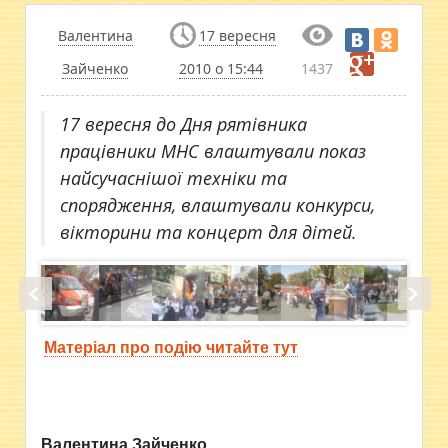
Валентина
17 вересня
Зайченко
2010 о 15:44
1437
17 вересня до Дня рятівника
працівники МНС влаштували показ
найсучаснішої техніки та
спорядження, влаштували конкурси,
вікторини та концерт для дітей.
Матеріал про подію читайте тут
Валентина Зайченко