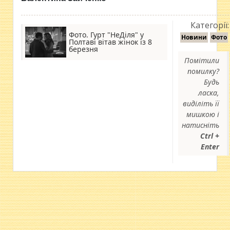
Категорії:
Фото. Гурт "НеДіля" у
Новини
Фото
Полтаві вітав жінок із 8
березня
Помітили
помилку?
Будь
ласка,
виділіть її
мишкою і
натисніть
Ctrl +
Enter