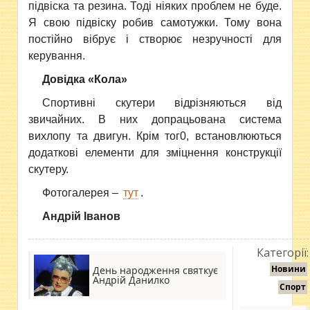
підвіска та резина. Тоді ніяких проблем не буде.
Я свою підвіску робив самотужки. Тому вона
постійно вібрує і створює незручності для
керування.
Довідка «Кола»
Спортивні скутери відрізняються від
звичайних. В них допрацьована система
вихлопу та двигун. Крім тог0, встановлюються
додаткові елементи для зміцнення конструкції
скутеру.
Фотогалерея –
тут
.
Андрій Іванов
Категорії:
Новини
День народження святкує
Андрій Данилко
Спорт