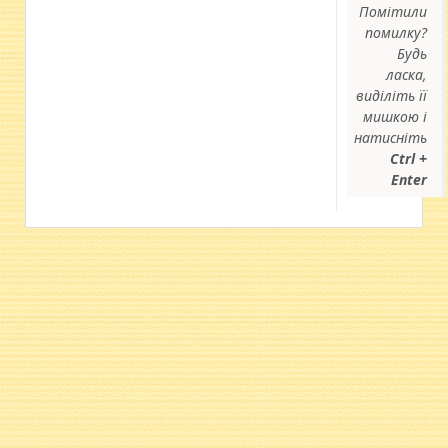
Помітили
помилку?
Будь
ласка,
виділіть її
мишкою і
натисніть
Ctrl +
Enter