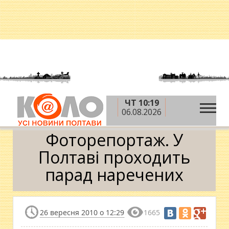
ЧТ 10:19
»
»
Головна
Новини
Фоторепортаж. У Полтаві
06.08.2026
проходить парад наречених
Фоторепортаж. У
Полтаві проходить
парад наречених
26 вересня 2010 о 12:29
1665