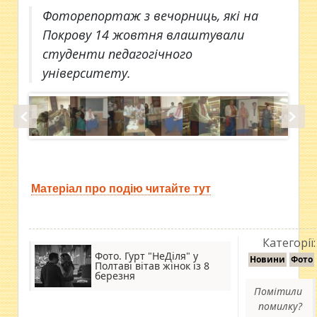
Фоторепортаж з вечорниць, які на
Покрову 14 жовтня влаштували
студенти педагогічного
університету.
Матеріал про подію читайте тут
Категорії:
Фото. Гурт "НеДіля" у
Новини
Фото
Полтаві вітав жінок із 8
березня
Помітили
помилку?