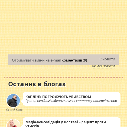
Оновити
Отримувати зміни на e-mail
Коментарів (
0
)
Коментувати
Останнє в блогах
КАПЛІНУ ПОГРОЖУЮТЬ УБИВСТВОМ
Вранці невідомі підкинули мені картинку-попередження
Сергій Каплін
Медіа-консолідація у Полтаві – рецепт проти
утисків