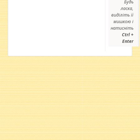
Будь
ласка,
виділіть її
мишкою і
натисніть
Ctrl +
Enter