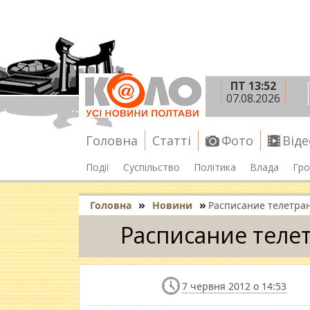
ПТ 13:52
07.08.2026
Головна
Статті
Фото
Віде
Події
Суспільство
Політика
Влада
Гро
»
»
Головна
Новини
Расписание телетра
Расписание теле
7 червня 2012 о 14:53