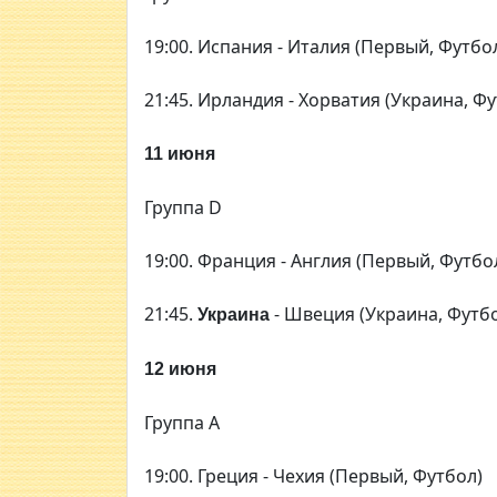
19:00. Испания - Италия (Первый, Футбо
21:45. Ирландия - Хорватия (Украина, Ф
11 июня
Группа D
19:00. Франция - Англия (Первый, Футбо
21:45.
- Швеция (Украина, Футб
Украина
12 июня
Группа А
19:00. Греция - Чехия (Первый, Футбол)