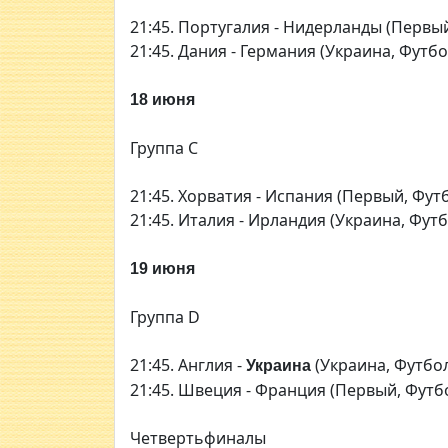
21:45. Португалия - Нидерланды (Первы
21:45. Дания - Германия (Украина, Футбо
18 июня
Группа С
21:45. Хорватия - Испания (Первый, Фут
21:45. Италия - Ирландия (Украина, Футб
19 июня
Группа D
21:45. Англия -
(Украина, Футбо
Украина
21:45. Швеция - Франция (Первый, Футб
Четвертьфиналы