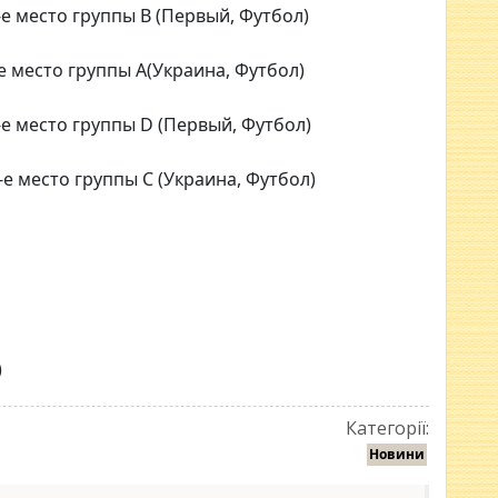
2-е место группы В (Первый, Футбол)
-е место группы А(Украина, Футбол)
2-е место группы D (Первый, Футбол)
2-е место группы C (Украина, Футбол)
)
Категорії:
Новини