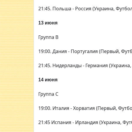
21:45. Польша - Россия (Украина, Футбол
13 июня
Группа В
19:00. Дания - Португалия (Первый, Фут
21:45. Нидерланды - Германия (Украина,
14 июня
Группа С
19:00. Италия - Хорватия (Первый, Футбо
21:45 Испания - Ирландия (Украина, Фут