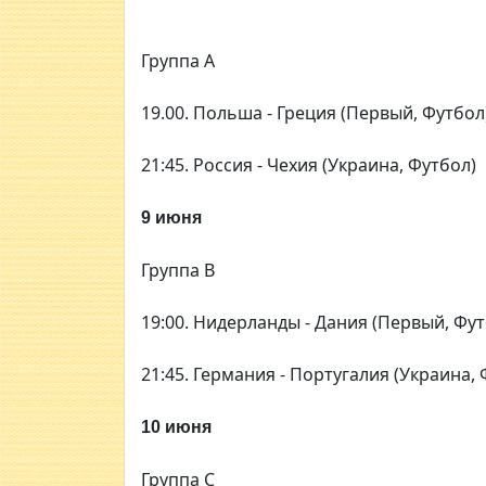
Группа А
19.00. Польша - Греция (Первый, Футбол
21:45. Россия - Чехия (Украина, Футбол)
9 июня
Группа В
19:00. Нидерланды - Дания (Первый, Фут
21:45. Германия - Португалия (Украина, 
10 июня
Группа С