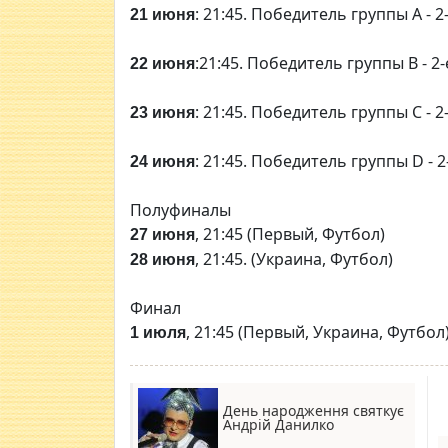
: 21:45. Победитель группы А - 
21 июня
:21:45. Победитель группы В - 2
22 июня
: 21:45. Победитель группы С - 
23 июня
: 21:45. Победитель группы D - 
24 июня
Полуфиналы
, 21:45 (Первый, Футбол)
27 июня
, 21:45. (Украина, Футбол)
28 июня
Финал
, 21:45 (Первый, Украина, Футбол
1 июля
День народження святкує
Андрій Данилко