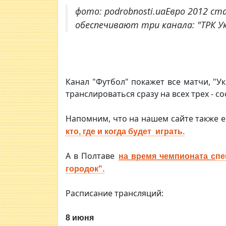
фото: podrobnosti.uaЕвро 2012 с
обеспечивают три канала: "ТРК Ук
Канал "Футбол" покажет все матчи, "Ук
транслироваться сразу на всех трех - 
Напомним, что на нашем сайте также 
кто, где и когда будет играть.
А в Полтаве
на время чемпионата с
пе
городок".
Расписание трансляций:
8 июня