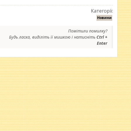
Категорії:
Новини
Помітили помилку?
Будь ласка, виділіть її мишкою і натисніть
Ctrl +
Enter