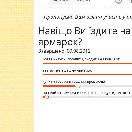
Пропонуємо Вам взяти участь у оп
Навіщо Ви їздите н
ярмарок?
Завершено: 09.08.2012
розважитись, погуляти, сходити на концерт
взагалі не відвідую ярмарок
купити товари народних промислів
16
по-серйозному скупитися (речі, продукти, техніка)
2