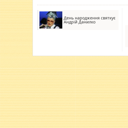
День народження святкує
Андрій Данилко