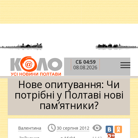
СБ 04:59
»
»
Головна
Новини
Нове опитування: Чи
08.08.2026
потрібні у Полтаві нові пам’ятники?
Нове опитування: Чи
потрібні у Полтаві нові
пам’ятники?
Валентина
30 серпня 2012