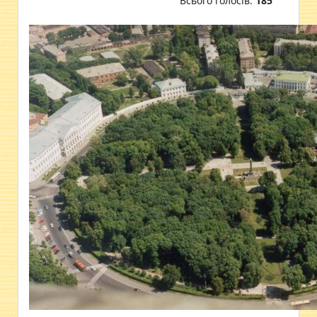
Всього голосів:
185