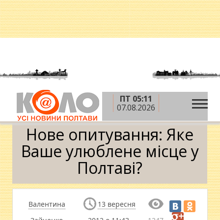
ПТ 05:11
»
»
Головна
Новини
Нове опитування: Яке Ваше
07.08.2026
улюблене місце у Полтаві?
Нове опитування: Яке
Ваше улюблене місце у
Полтаві?
Валентина
13 вересня