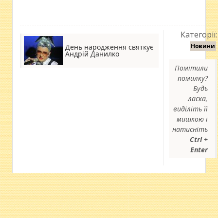
Категорії:
Новини
День народження святкує
Андрій Данилко
Помітили
помилку?
Будь
ласка,
виділіть її
мишкою і
натисніть
Ctrl +
Enter