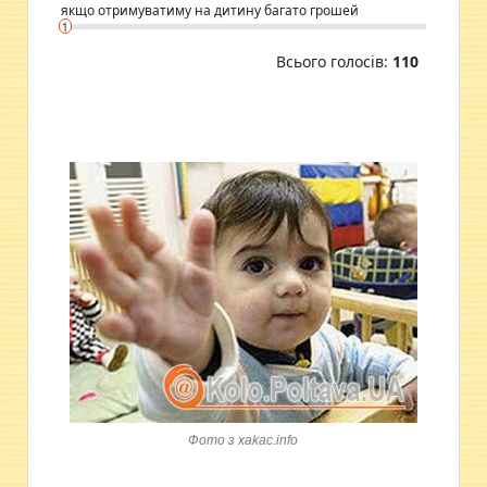
якщо отримуватиму на дитину багато грошей
1
Всього голосів:
110
Фото з xakac.info