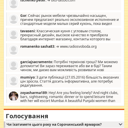
ischenko peter:
⇒ blts-tattoo.com
Gor:
Сейчас рынок мебели чрезвычайно насыщен,
причем предлагают реально эксклюзивное исполнение и
стандартные модели малых серий кухонь, пока видел
отличную кухонную мебель по дизайну, мало походит на
tavaseni:
Классическая кухня с угловым столом,
стандартные формы, в MebelOk, креативненько и что главное -
прекрасный дизайн, высокое качество я приобрела
со вкусом все в порядке, без ненужных наворотов удорожающих
благодаря интернет магазину, контакты которого вы
мебель, а это не последний фактор.
можете просмотреть https://mwood.com.ua.
romanenko sasha83:
⇒ www.radiosvoboda.org
garciajsacramento:
Потрібні термінові гроші? Ми можемо
допомогти! Ви зараз переживаєте або ви в біді? Таким
чином, ми даємо вам можливість розвивати нові
розробки. Як багата людина, я почуваю себе зобов'язаним
mumiyo:
З дати публікації (27.05.2016) більшість вказаних
допомагати людям, які намагаються дати їм шанс. Кожен
цін зросла. Стаття досить інформативна, але потребує
заслуговує на другий шанс, і, оскільки влада не зможе, вони
редагування.
повинні приймати від інших. Для нас нема багато суми, і зрілість
ми визначаємо за взаємною згодою. Ні сюрпризів, ні додаткових
zoyasharma189:
Hey! Are you feeling lonely? And night clubs,
витрат, а тільки узгоджених сум і нічого іншого. Не чекайте і не
bars, sightseeing, romantic dinner or to spend leisure time
коментуйте цей пост. Введіть суму, яку ви хочете подати, і ми
with her will escort Mumbai A beautiful Punjabi women than
зв'яжемося з вами з усіма варіантами. зв'яжіться з нами
sexy escort companion in arms that you guys feel like 5 star luxury
сьогодні на garciajsacramento@gmail.com Вам потрібні термінові
hotel had to spend the night in their search for loved solitaire free
гроші? Ми можемо допомогти!
maintenance stops in Mumbai. Here we offer fair and very attractive
Голосування
woman "Love Solitaire" beautiful figure and shapely body shapes.
Independent escort in Mumbai, truthful, friendly and cheerful girl.
Чи їхатимете цього року на Сорочинський ярмарок?
WhatsApp via an easily can see the latest pictures of her body and the