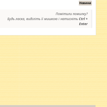
Новини
Помітили помилку?
Будь ласка, виділіть її мишкою і натисніть
Ctrl +
Enter