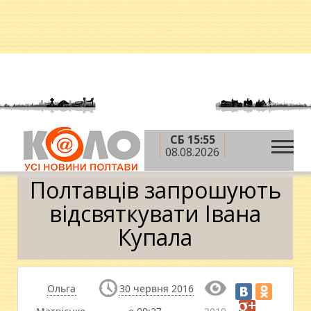
СБ 15:55
»
»
»
Головна
Новини
Афіша
Полтавців
08.08.2026
запрошують відсвяткувати Івана Купала
Полтавців запрошують
відсвяткувати Івана
Купала
Ольга
30 червня 2016