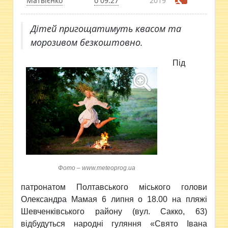
Матвієнко
о 09:27
2019
Дітей пригощатимуть квасом та
морозивом безкоштовно.
Під
Фото – www.meteoprog.ua
патронатом Полтавського міського голови
Олександра Мамая 6 липня о 18.00 на пляжі
Шевченківського району (вул. Сакко, 63)
відбудуться народні гуляння «Свято Івана