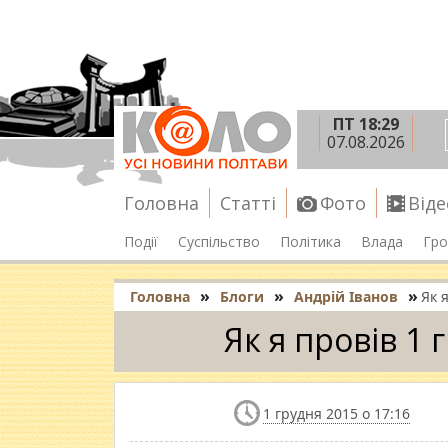
ПТ 18:29
07.08.2026
Головна
Статті
Фото
Віде
Події
Суспільство
Політика
Влада
Гро
»
»
»
Головна
Блоги
Андрій Іванов
Як 
Як я провів 1 
1 грудня 2015 о 17:16