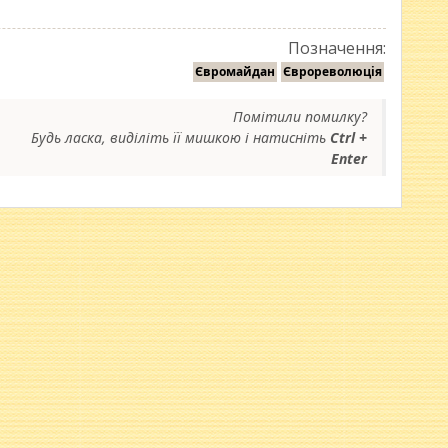
Позначення:
Євромайдан
Єврореволюція
Помітили помилку?
Будь ласка, виділіть її мишкою і натисніть
Ctrl +
Enter