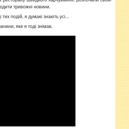
ходити тривожні новини.
 тих подій, я думаю знають усі...
внини, яке я тоді знімав.