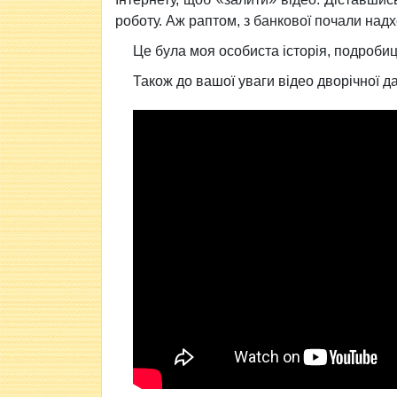
роботу. Аж раптом, з банкової почали над
Це була моя особиста історія, подробиці
Також до вашої уваги відео дворічної да