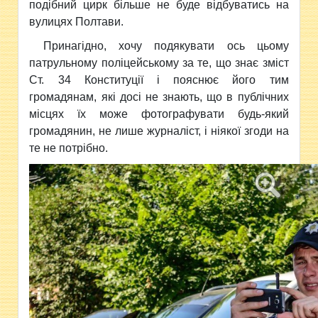
подібний цирк більше не буде відбуватись на
вулицях Полтави.
Принагідно, хочу подякувати ось цьому
патрульному поліцейському за те, що знає зміст
Ст. 34 Конституції і пояснює його тим
громадянам, які досі не знають, що в публічних
місцях їх може фотографувати будь-який
громадянин, не лише журналіст, і ніякої згоди на
те не потрібно.