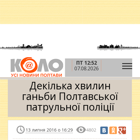
ПТ 12:52
»
»
»
Головна
Блоги
Ігор Кіянчук
Декілька
07.08.2026
хвилин ганьби Полтавської патрульної поліції
Декілька хвилин
ганьби Полтавської
патрульної поліції
13 липня 2016 о 16:29
4802