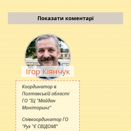
Показати коментарі
Ігор Кіянчук
Координатор в
Полтавській області
ГО "ІЦ "Майдан
Моніторинг"
Співкоординатор ГО
"Рух "Є СВІДОМІ"