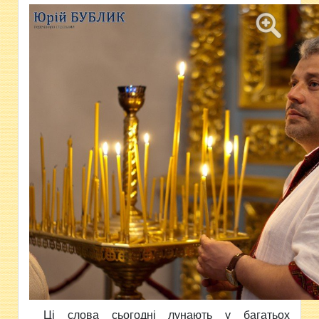
Ці слова сьогодні лунають у багатьох