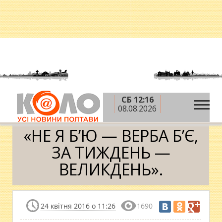
СБ 12:16
»
»
»
Головна
Блоги
Юрій Бублик
«НЕ Я Б’Ю —
08.08.2026
ВЕРБА Б’Є, ЗА ТИЖДЕНЬ — ВЕЛИКДЕНЬ».
«НЕ Я Б’Ю — ВЕРБА Б’Є,
ЗА ТИЖДЕНЬ —
ВЕЛИКДЕНЬ».
24 квітня 2016 о 11:26
1690