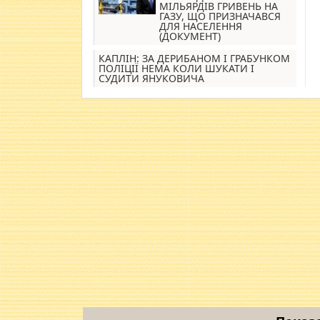
МІЛЬЯРДІВ ГРИВЕНЬ НА
ГАЗУ, ЩО ПРИЗНАЧАВСЯ
ДЛЯ НАСЕЛЕННЯ
(ДОКУМЕНТ)
КАПЛІН: ЗА ДЕРИБАНОМ І ГРАБУНКОМ
ПОЛІЦІЇ НЕМА КОЛИ ШУКАТИ І
СУДИТИ ЯНУКОВИЧА