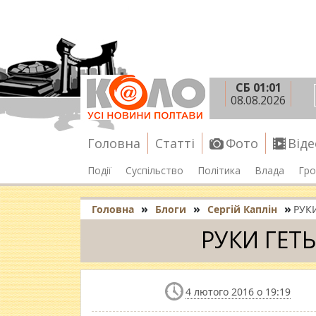
СБ 01:01
08.08.2026
Головна
Статті
Фото
Віде
Події
Суспільство
Політика
Влада
Гро
»
»
»
Головна
Блоги
Сергій Каплін
РУК
РУКИ ГЕТЬ
4 лютого 2016 о 19:19