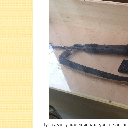
Тут само, у павільйонах, увесь час б