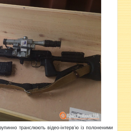
езупинно транслюють відео-інтерв'ю із полоненими