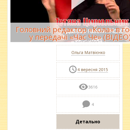
Головний редактор «Кола» в го
у передачі «Час Че» (ВІДЕО
Ольга Матвієнко
4 вересня 2015
3616
4
Детально