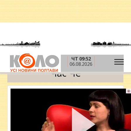
ЧТ 09:52
»
Головна
Час Че
06.08.2026
Час Че