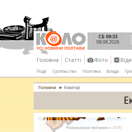
СБ 09:33
08.08.2026
Головна
Статті
Фото
Віде
Події
Суспільство
Політика
Влада
Гро
»
Головна
Екватор
Е