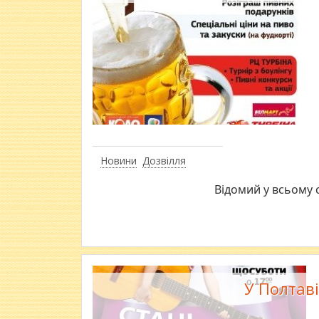
Новини
Дозвілля
Відомий у всьому 
У Полтаві