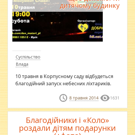
дитячому будинку
Суспільство
Влада
10 травня в Корпусному саду відбудеться
благодійний запуск небесних ліхтариків.
8 травня 2014
1631
Благодійники і «Коло»
роздали дітям подарунки