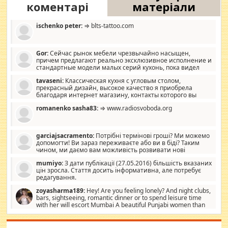
коментарі
матеріали
ischenko peter:
⇒ blts-tattoo.com
Gor:
Сейчас рынок мебели чрезвычайно насыщен,
причем предлагают реально эксклюзивное исполнение и
стандартные модели малых серий кухонь, пока видел
отличную кухонную мебель по дизайну, мало походит на
tavaseni:
Классическая кухня с угловым столом,
стандартные формы, в MebelOk, креативненько и что главное -
прекрасный дизайн, высокое качество я приобрела
со вкусом все в порядке, без ненужных наворотов удорожающих
благодаря интернет магазину, контакты которого вы
мебель, а это не последний фактор.
можете просмотреть https://mwood.com.ua.
romanenko sasha83:
⇒ www.radiosvoboda.org
garciajsacramento:
Потрібні термінові гроші? Ми можемо
допомогти! Ви зараз переживаєте або ви в біді? Таким
чином, ми даємо вам можливість розвивати нові
розробки. Як багата людина, я почуваю себе зобов'язаним
mumiyo:
З дати публікації (27.05.2016) більшість вказаних
допомагати людям, які намагаються дати їм шанс. Кожен
цін зросла. Стаття досить інформативна, але потребує
заслуговує на другий шанс, і, оскільки влада не зможе, вони
редагування.
повинні приймати від інших. Для нас нема багато суми, і зрілість
ми визначаємо за взаємною згодою. Ні сюрпризів, ні додаткових
zoyasharma189:
Hey! Are you feeling lonely? And night clubs,
витрат, а тільки узгоджених сум і нічого іншого. Не чекайте і не
bars, sightseeing, romantic dinner or to spend leisure time
коментуйте цей пост. Введіть суму, яку ви хочете подати, і ми
with her will escort Mumbai A beautiful Punjabi women than
зв'яжемося з вами з усіма варіантами. зв'яжіться з нами
sexy escort companion in arms that you guys feel like 5 star luxury
сьогодні на garciajsacramento@gmail.com Вам потрібні термінові
hotel had to spend the night in their search for loved solitaire free
гроші? Ми можемо допомогти!
maintenance stops in Mumbai. Here we offer fair and very attractive