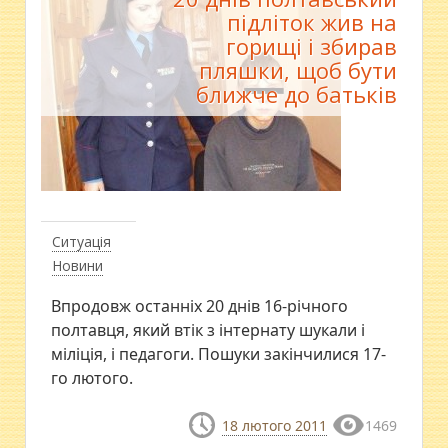
підліток жив на
горищі і збирав
пляшки, щоб бути
ближче до батьків
Ситуація
Новини
Впродовж останніх 20 днів 16-річного
полтавця, який втік з інтернату шукали і
міліція, і педагоги. Пошуки закінчилися 17-
го лютого.
18 лютого 2011
1469