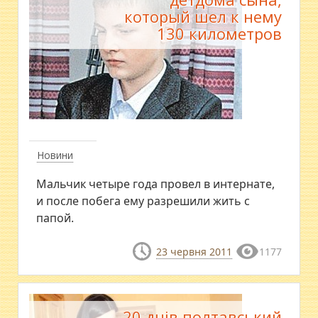
который шел к нему
130 километров
Новини
Мальчик четыре года провел в интернате,
и после побега ему разрешили жить с
папой.
23 червня 2011
1177
20 днів полтавський