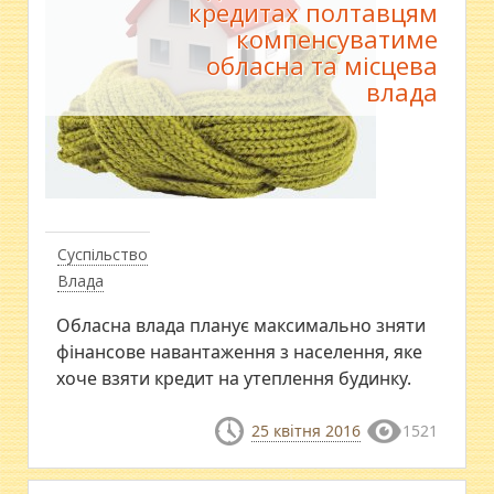
кредитах полтавцям
компенсуватиме
обласна та місцева
влада
Суспільство
Влада
Обласна влада планує максимально зняти
фінансове навантаження з населення, яке
хоче взяти кредит на утеплення будинку.
25 квітня 2016
1521