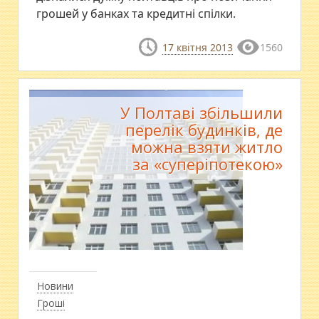
грошей у банках та кредитні спілки.
17 квітня 2013
1560
У Полтаві збільшили
перелік будинків, де
можна взяти житло
за «суперіпотекою»
Новини
Гроші