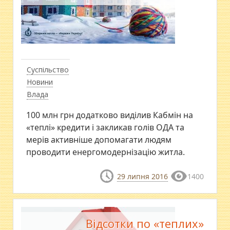
Суспільство
Новини
Влада
100 млн грн додатково виділив Кабмін на
«теплі» кредити і закликав голів ОДА та
мерів активніше допомагати людям
проводити енергомодернізацію житла.
29 липня 2016
1400
Відсотки по «теплих»