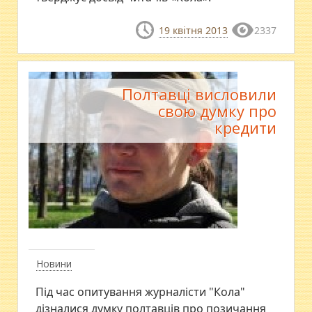
19 квітня 2013
2337
Полтавці висловили
свою думку про
кредити
Новини
Під час опитування журналісти "Кола"
дізналися думку полтавців про позичання