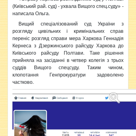
(Київський рай. суд) - ухвала Вищого спец.суду» -
написала Ольга.
Вищий спеціалізований суд України з
розгляду цивільних і кримінальних справ
переніс розгляд справи мера Харкова Геннадія
Кернеса з Дзержинського райсуду Харкова до
Київського райсуду Полтави. Таке рішення
прийняла на засіданні в четвер колегія з трьох
суддів Вищого спецсуду. Таким чином,
клопотання Генпрокуратури задоволено
частково.