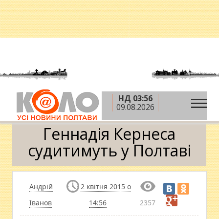
НД 03:56
»
»
»
Головна
Новини
Кримінал
Геннадія
09.08.2026
Кернеса судитимуть у Полтаві
Геннадія Кернеса
судитимуть у Полтаві
Андрій
2 квітня 2015 о
Іванов
14:56
2357