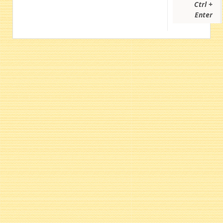
Ctrl +
Enter