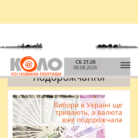
СБ 21:26
»
Головна
подорожчання
08.08.2026
подорожчання
Вибори в Україні ще
тривають, а валюта
вже подорожчала