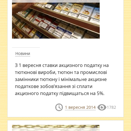
Новини
З 1 вересня ставки акцизного податку на
тютюнові вироби, тютюн та промислові
замінники тютюну і мінімальне акцизне
податкове зобов’язання зі сплати
акцизного податку підвищаться на 5%.
1 вересня 2014
1782