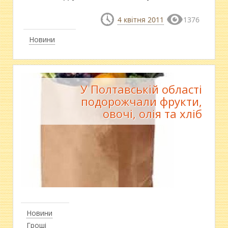
4 квітня 2011
1376
Новини
У Полтавській області
подорожчали фрукти,
овочі, олія та хліб
Новини
Гроші