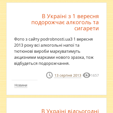
В Україні з 1 вересня
подорожчає алкоголь та
сигарети
Фото з сайту podrobnosti.uaЗ 1 вересня
2013 року всі алкогольні напої та
тютюнові вироби маркуватимуть
акцизними марками нового зразка, тож
відбудеться подорожчання.
13 серпня 2013
1657
Новини
В Україні відсьогодні