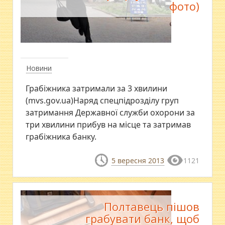
фото)
Новини
Грабіжника затримали за 3 хвилини
(mvs.gov.ua)Наряд спецпідрозділу груп
затримання Державної служби охорони за
три хвилини прибув на місце та затримав
грабіжника банку.
5 вересня 2013
1121
Полтавець пішов
грабувати банк, щоб