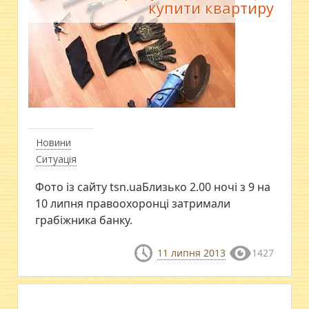
купити квартиру
Новини
Ситуація
Фото із сайту tsn.uaБлизько 2.00 ночі з 9 на
10 липня правоохоронці затримали
грабіжника банку.
11 липня 2013
1427