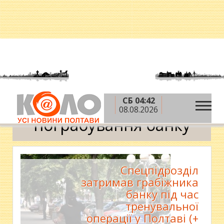
СБ 04:42
»
Головна
пограбування банку
08.08.2026
пограбування банку
Спецпідрозділ
затримав грабіжника
банку під час
тренувальної
операції у Полтаві (+