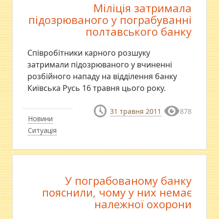
Міліція затримала
підозрюваного у пограбуванні
полтавського банку
Співробітники карного розшуку
затримали підозрюваного у вчиненні
розбійного нападу на відділення банку
Київська Русь 16 травня цього року.
31 травня 2011
878
Новини
Ситуація
У пограбованому банку
пояснили, чому у них немає
належної охорони