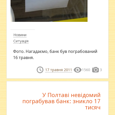
Новини
Ситуація
Фото. Нагадаємо, банк був пограбований
16 травня.
17 травня 2011
1560
3
У Полтаві невідомий
пограбував банк: зникло 17
тисяч