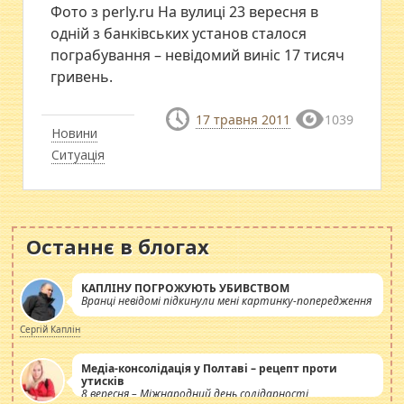
Фото з perly.ru На вулиці 23 вересня в
одній з банківських установ сталося
пограбування – невідомий виніс 17 тисяч
гривень.
17 травня 2011
1039
Новини
Ситуація
Останнє в блогах
КАПЛІНУ ПОГРОЖУЮТЬ УБИВСТВОМ
Вранці невідомі підкинули мені картинку-попередження
Сергій Каплін
Медіа-консолідація у Полтаві – рецепт проти
утисків
8 вересня – Міжнародний день солідарності