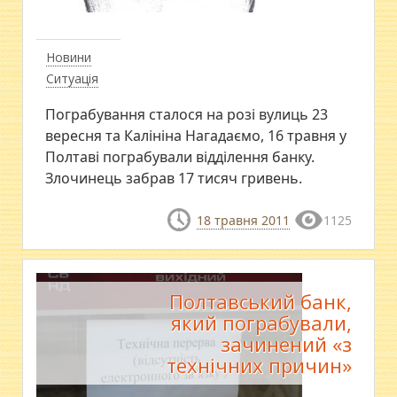
Новини
Ситуація
Пограбування сталося на розі вулиць 23
вересня та Калініна Нагадаємо, 16 травня у
Полтаві пограбували відділення банку.
Злочинець забрав 17 тисяч гривень.
18 травня 2011
1125
Полтавський банк,
який пограбували,
зачинений «з
технічних причин»