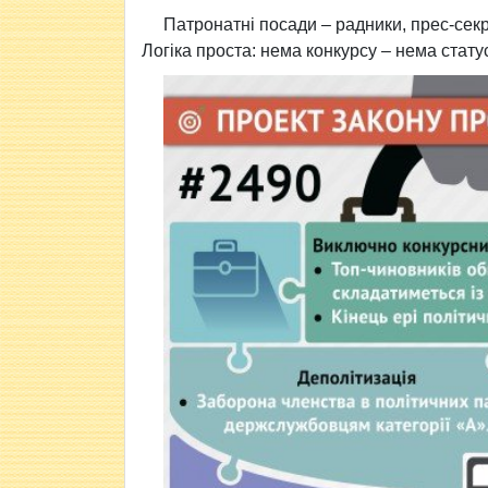
Патронатні посади – радники, прес-сек
Логіка проста: нема конкурсу – нема статус