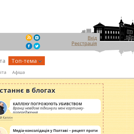
Вхід
Реєстрація
та
Топ-тема
іта
Афіша
станнє в блогах
КАПЛІНУ ПОГРОЖУЮТЬ УБИВСТВОМ
Вранці невідомі підкинули мені картинку-
попередження
ій Каплін
Медіа-консолідація у Полтаві – рецепт проти