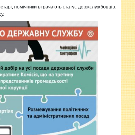
ретарі, помічники втрачають статус держслужбовців.
у.