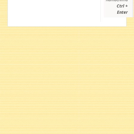
Ctrl +
Enter