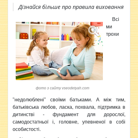
Дізнайся більше про правила виховання
Всі
ми
трохи
фото з сайту vseodetyah.com
"недолюблені" своїми батьками. А між тим,
батьківська любов, ласка, похвала, підтримка в
дитинстві - фундамент для дорослої,
самодостатньої і, головне, упевненої в собі
особистості.