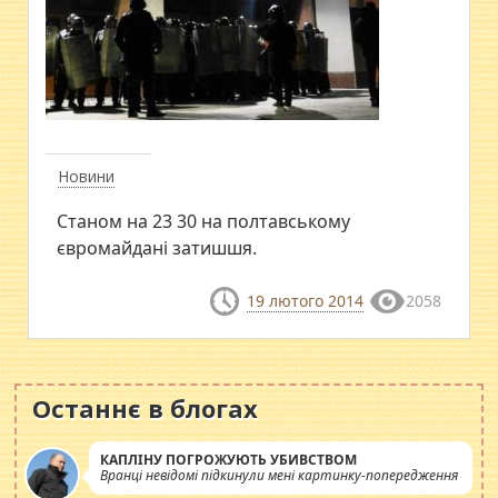
Новини
Станом на 23 30 на полтавському
євромайдані затишшя.
19 лютого 2014
2058
Останнє в блогах
КАПЛІНУ ПОГРОЖУЮТЬ УБИВСТВОМ
Вранці невідомі підкинули мені картинку-попередження