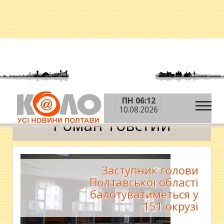
ПН 06:12
»
Головна
Роман Товстий
10.08.2026
Роман Товстий
Заступник голови
Полтавської області
балотуватиметься у
151 окрузі