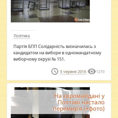
Політика
Партія БПП Солідарність визначилась з
кандидатом на вибори в одномандатному
виборчому окрузі № 151.
5 червня 2016
1270
На євромайдані у
Полтаві настало
перемир’я (+фото)