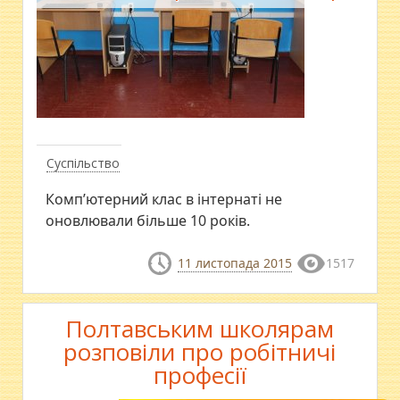
Суспільство
Комп’ютерний клас в інтернаті не
оновлювали більше 10 років.
11 листопада 2015
1517
Полтавським школярам
розповіли про робітничі
професії