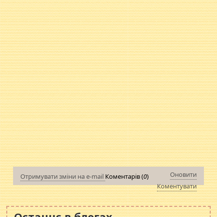
Оновити
Отримувати зміни на e-mail
Коментарів (
0
)
Коментувати
Останнє в блогах