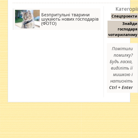
Категорії
Безпритульні тварини
Спецпроекти
шукають нових господарів
(ФОТО)
Знайди
господаря
чотирилапому
Помітили
помилку?
Будь ласка,
виділіть її
мишкою і
натисніть
Ctrl + Enter