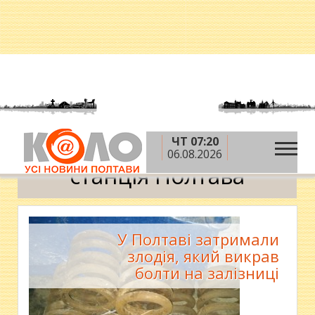
ЧТ 07:20
»
Головна
станція Полтава
06.08.2026
станція Полтава
У Полтаві затримали
злодія, який викрав
болти на залізниці