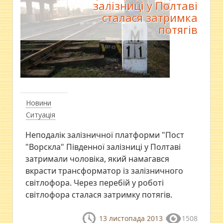
залізниці у Полтаві
сталася затримка
потягів
Новини
Ситуація
Неподалік залізничної платформи "Пост
"Ворскла" Південної залізниці у Полтаві
затримали чоловіка, який намагався
вкрасти трансформатор із залізничного
світлофора. Через перебій у роботі
світлофора сталася затримку потягів.
13 листопада 2013
1508