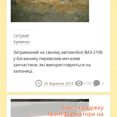
Ситуація
Кримінал
Затриманий на своєму автомобілі ВАЗ-2106
у багажнику перевозив металеві
запчастини, які використовуються на
залізниці.
25 березня 2014
1770
2
Через крадіжку
трансформатора на