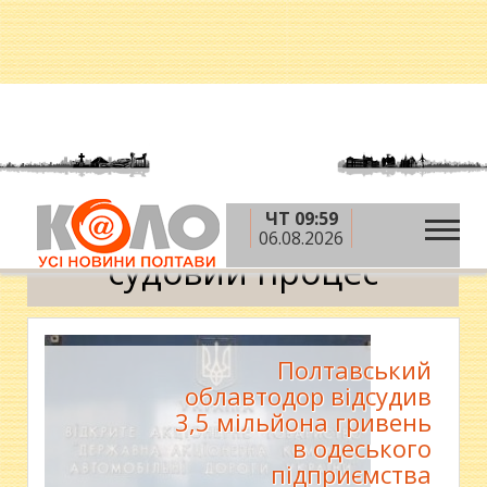
ЧТ 09:59
»
Головна
судовий процес
06.08.2026
судовий процес
Полтавський
облавтодор відсудив
3,5 мільйона гривень
в одеського
підприємства