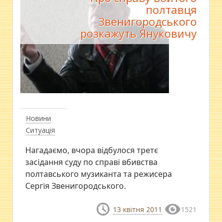
полтавця
Звенигородського
розкажуть Януковичу
Новини
Ситуація
Нагадаємо, вчора відбулося третє
засідання суду по справі вбивства
полтавського музиканта та режисера
Сергія Звенигородського.
13 квітня 2011
1521