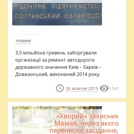
Новини
3,5 мільйона гривень заборгували
організації за ремонт автодороги
державного значення Київ – Харків –
Довжанський, виконаний 2014 року.
26 жовтня 2015
1141
«Хворий» захисник
Мамая, через якого
перенесли засідання,