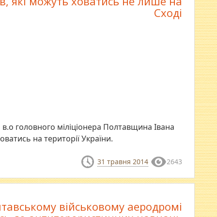
в, які можуть ховатись не лише на
Сході
 в.о головного міліціонера Полтавщина Івана
оватись на території України.
31 травня 2014
2643
тавському військовому аеродромі