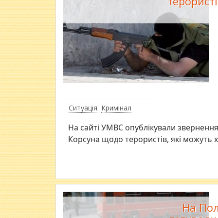
терористі
Ситуація
Кримінал
На сайті УМВС опублікували звернення
Корсуна щодо терористів, які можуть х
На Пол