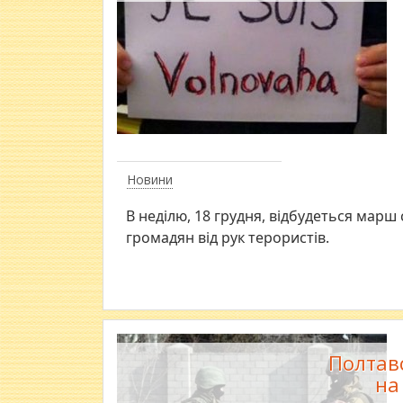
Новини
В неділю, 18 грудня, відбудеться марш
громадян від рук терористів.
Полтав
на