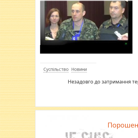
Суспільство
Новини
Незадовго до затримання те
Порошенк