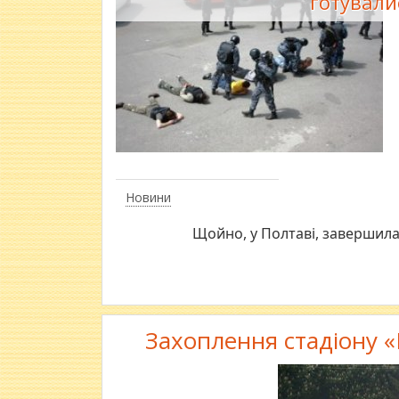
готували
Новини
Щойно, у Полтаві, завершила
Захоплення стадіону «