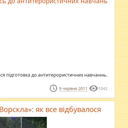
сь до антитерористичних навчань
ся підготовка до антитерористичних навчаннь.
9 червня 2011
1042
Ворскла»: як все відбувалося