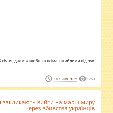
 січня, днем жалоби за всіма загиблими від рук
14 січня 2015
1260
и закликають вийти на марш миру
через вбивства українців