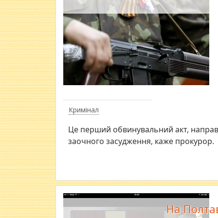
Кримінал
Це перший обвинувальний акт, направ
заочного засудження, каже прокурор.
На Полта