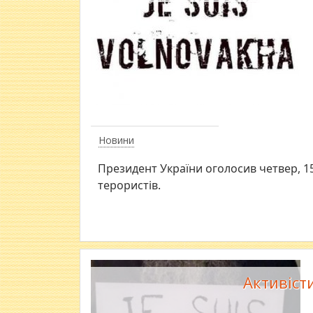
Новини
Президент України оголосив четвер, 15
терористів.
Активіст