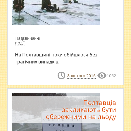
Надзвичайні
події
На Полтавщині поки обійшлося без
трагічних випадків.
8 лютого 2016
1062
Полтавців
закликають бути
обережними на льоду