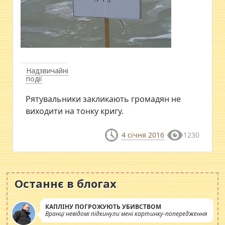
Надзвичайні
події
Рятувальники закликають громадян не
виходити на тонку кригу.
4 січня 2016
1230
Останнє в блогах
КАПЛІНУ ПОГРОЖУЮТЬ УБИВСТВОМ
Вранці невідомі підкинули мені картинку-попередження