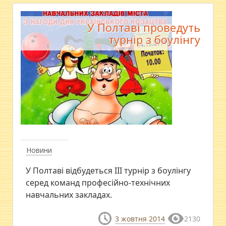
У Полтаві проведуть
турнір з боулінгу
Новини
У Полтаві відбудеться ІІІ турнір з боулінгу
серед команд професійно-технічних
навчальних закладах.
3 жовтня 2014
2130