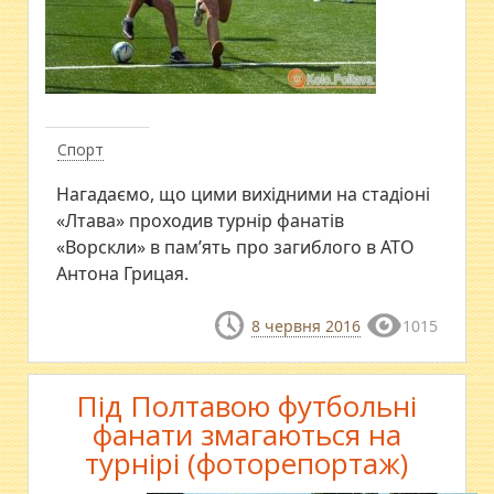
Спорт
Нагадаємо, що цими вихідними на стадіоні
«Лтава» проходив турнір фанатів
«Ворскли» в пам’ять про загиблого в АТО
Антона Грицая.
8 червня 2016
1015
Під Полтавою футбольні
фанати змагаються на
турнірі (фоторепортаж)