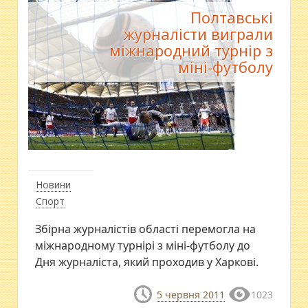
Полтавські
журналісти виграли
міжнародний турнір з
міні-футболу
Новини
Спорт
Збірна журналістів області перемогла на
міжнародному турнірі з міні-футболу до
Дня журналіста, який проходив у Харкові.
5 червня 2011
1023