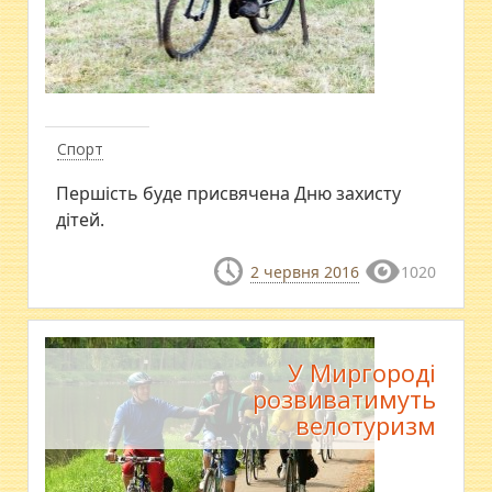
Спорт
Першість буде присвячена Дню захисту
дітей.
2 червня 2016
1020
У Миргороді
розвиватимуть
велотуризм