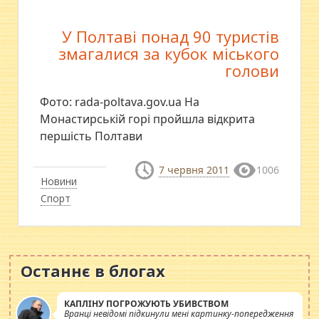
У Полтаві понад 90 туристів
змагалися за кубок міського
голови
Фото: rada-poltava.gov.ua На
Монастирській горі пройшла відкрита
першість Полтави
7 червня 2011
1006
Новини
Спорт
Останнє в блогах
КАПЛІНУ ПОГРОЖУЮТЬ УБИВСТВОМ
Вранці невідомі підкинули мені картинку-попередження