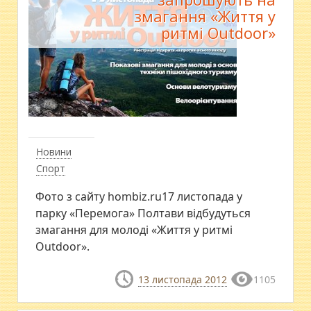
змагання «Життя у
ритмі Outdoor»
Новини
Спорт
Фото з сайту hombiz.ru17 листопада у
парку «Перемога» Полтави відбудуться
змагання для молоді «Життя у ритмі
Outdoor».
13 листопада 2012
1105