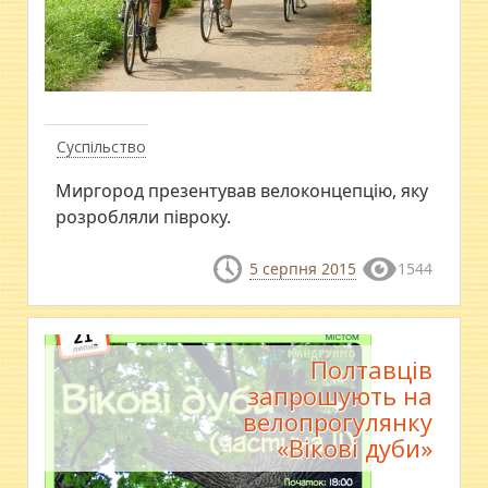
Суспільство
Миргород презентував велоконцепцію, яку
розробляли півроку.
5 серпня 2015
1544
Полтавців
запрошують на
велопрогулянку
«Вікові дуби»