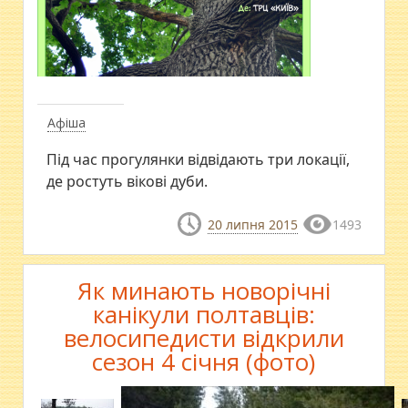
Афіша
Під час прогулянки відвідають три локації,
де ростуть вікові дуби.
20 липня 2015
1493
Як минають новорічні
канікули полтавців:
велосипедисти відкрили
сезон 4 січня (фото)