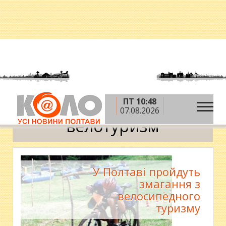
ПТ 10:48
»
Головна
велотуризм
07.08.2026
велотуризм
У Полтаві пройдуть
змагання з
велосипедного
туризму