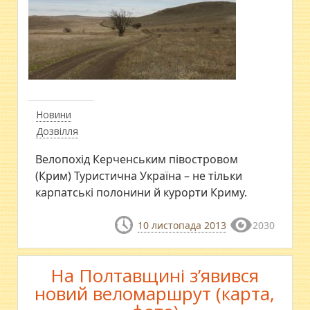
Новини
Дозвілля
Велопохід Керченським півостровом
(Крим) Туристична Україна – не тільки
карпатські полонини й курорти Криму.
10 листопада 2013
2030
На Полтавщині з’явився
новий веломаршрут (карта,