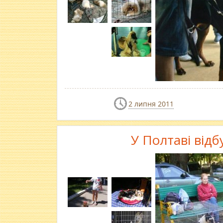
2 липня 2011
У Полтаві відб