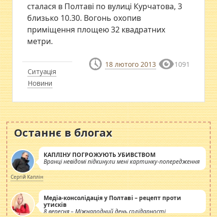
сталася в Полтаві по вулиці Курчатова, 3
близько 10.30. Вогонь охопив
приміщення площею 32 квадратних
метри.
18 лютого 2013
1091
Ситуація
Новини
Останнє в блогах
КАПЛІНУ ПОГРОЖУЮТЬ УБИВСТВОМ
Вранці невідомі підкинули мені картинку-попередження
Сергій Каплін
Медіа-консолідація у Полтаві – рецепт проти
утисків
8 вересня – Міжнародний день солідарності