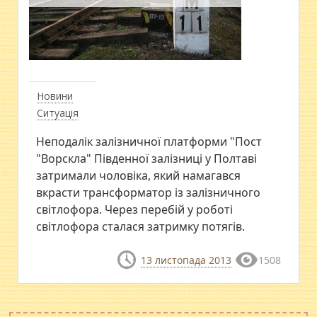
Новини
Ситуація
Неподалік залізничної платформи "Пост
"Ворскла" Південної залізниці у Полтаві
затримали чоловіка, який намагався
вкрасти трансформатор із залізничного
світлофора. Через перебій у роботі
світлофора сталася затримку потягів.
13 листопада 2013
1508