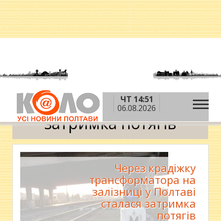
ЧТ 14:51
»
Головна
затримка потягів
06.08.2026
затримка потягів
Через крадіжку
трансформатора на
залізниці у Полтаві
сталася затримка
потягів