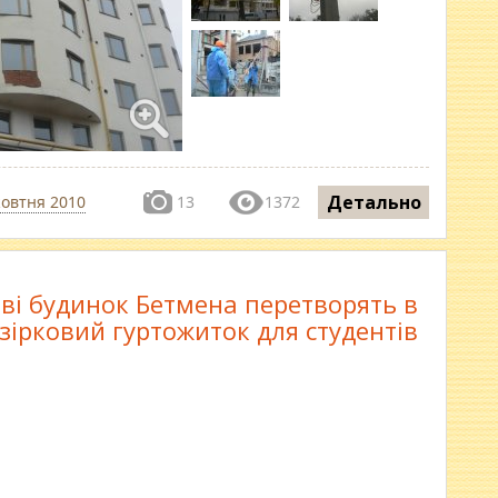
Детально
жовтня 2010
13
1372
ві будинок Бетмена перетворять в
зірковий гуртожиток для студентів