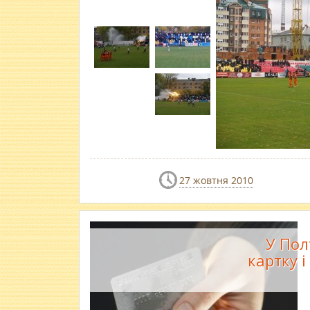
27 жовтня 2010
У Пол
картку і