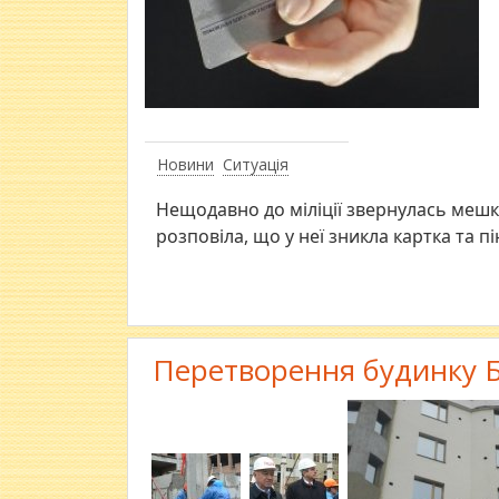
Новини
Ситуація
Нещодавно до міліції звернулась мешк
розповіла, що у неї зникла картка та пі
Перетворення будинку Б