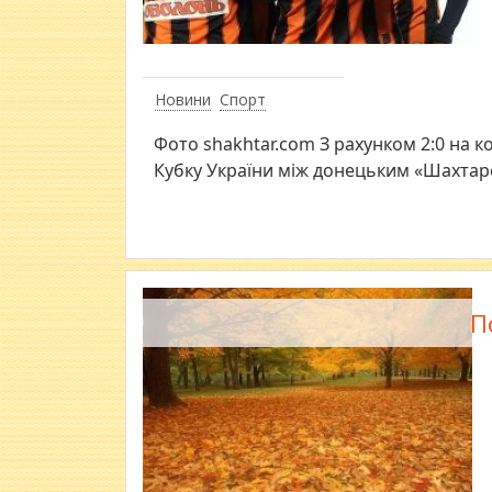
Новини
Спорт
Фото shakhtar.com З рахунком 2:0 на к
Кубку України між донецьким «Шахта
П