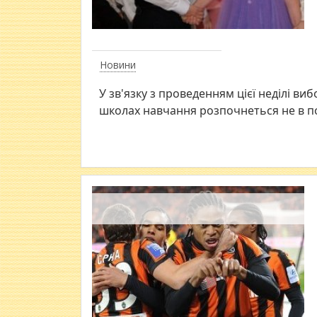
Новини
У зв'язку з проведенням цієї неділі ви
школах навчання розпочнеться не в по