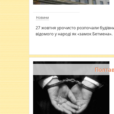
Новини
27 жовтня урочисто розпочали будівни
відомого у народі як «замок Бетмена».
Полтав