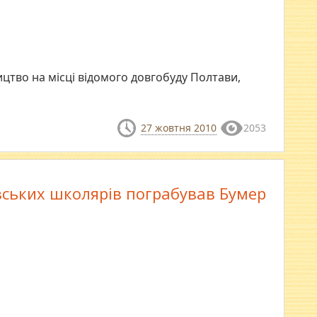
цтво на місці відомого довгобуду Полтави,
27 жовтня 2010
2053
ських школярів пограбував Бумер