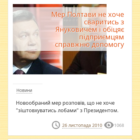
Мер Полтави не хоче
сваритись з
Януковичем і обіцяє
підприємцям
справжню допомогу
Новини
Новообраний мер розповів, що не хоче
"зіштовхуватись лобами" з Президентом.
26 листопада 2010
1068