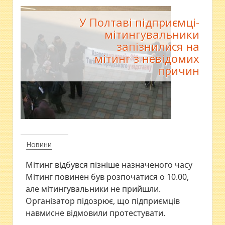
У Полтаві підприємці-
мітингувальники
запізнилися на
мітинг з невідомих
причин
Новини
Мітинг відбувся пізніше назначеного часу
Мітинг повинен був розпочатися о 10.00,
але мітингувальники не прийшли.
Організатор підозрює, що підприємців
навмисне відмовили протестувати.