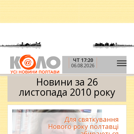
ЧТ 17:20
»
»
»
Головна
2010 рік
листопад
26 листопада
06.08.2026
Календар
Новини за 26
листопада 2010 року
Для святкування
Нового року полтавці
збираються