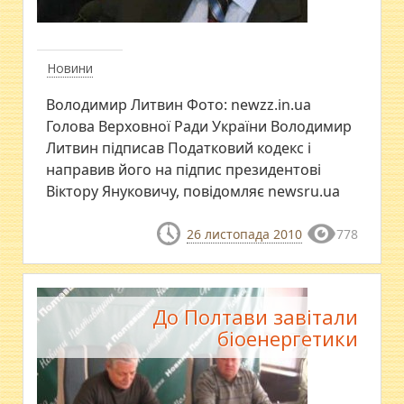
Новини
Володимир Литвин Фото: newzz.in.ua
Голова Верховної Ради України Володимир
Литвин підписав Податковий кодекс і
направив його на підпис президентові
Віктору Януковичу, повідомляє newsru.ua
26 листопада 2010
778
До Полтави завітали
біоенергетики