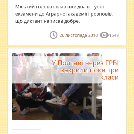
Міський голова склав вже два вступні
екзамени до Аграрної академії і розповів,
що диктант написав добре,
26 листопада 2010
1649
У Полтаві через ГРВІ
закрили поки три
класи