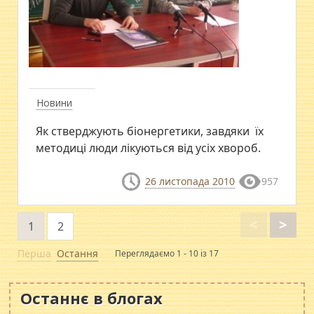
Новини
Як стверджують біонергетики, завдяки їх
методиці люди лікуються від усіх хвороб.
26 листопада 2010
957
<
>
1
2
Перша
Остання
Переглядаємо 1 - 10 із 17
Останнє в блогах