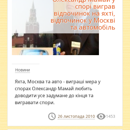
спорі виграв
відпочинок на яхті,
відпочинок у Москві
та автомобіль
Новини
Яхта, Москва та авто - виграші мера у
спорах Олександр Мамай любить
доводити усе задумане до кінця та
вигравати спори.
26 листопада 2010
1453