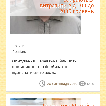
витратити від 100 до
2000 гривень
Новини
Дозвілля
Опитування. Переважна більшість
опитаних полтавців збираються
відзначати свято вдома.
26 листопада 2010
1215
Олександр Мамай у