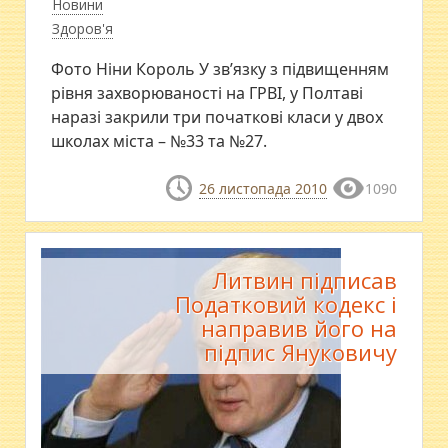
Новини
Здоров'я
Фото Ніни Король У зв’язку з підвищенням
рівня захворюваності на ГРВІ, у Полтаві
наразі закрили три початкові класи у двох
школах міста – №33 та №27.
26 листопада 2010
1090
Литвин підписав
Податковий кодекс і
направив його на
підпис Януковичу