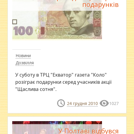
подарунків
Новини
Дозвілля
У суботу в ТРЦ "Екватор" газета "Коло"
розіграє подарунки серед учасників акції
"Щаслива сотня".
24 грудня 2010
1027
У Полтаві відбувся