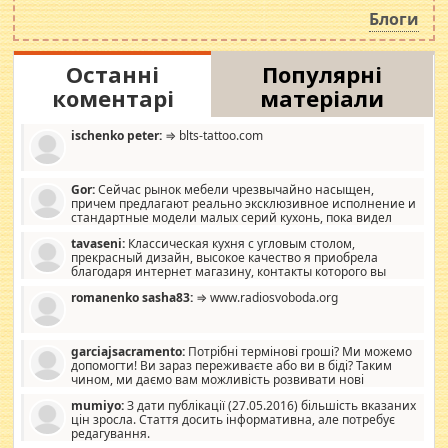
роздувається ще одна соціальна катастрофа.
Блоги
Останні
Популярні
коментарі
матеріали
ischenko peter:
⇒ blts-tattoo.com
Gor:
Сейчас рынок мебели чрезвычайно насыщен,
причем предлагают реально эксклюзивное исполнение и
стандартные модели малых серий кухонь, пока видел
отличную кухонную мебель по дизайну, мало походит на
tavaseni:
Классическая кухня с угловым столом,
стандартные формы, в MebelOk, креативненько и что главное -
прекрасный дизайн, высокое качество я приобрела
со вкусом все в порядке, без ненужных наворотов удорожающих
благодаря интернет магазину, контакты которого вы
мебель, а это не последний фактор.
можете просмотреть https://mwood.com.ua.
romanenko sasha83:
⇒ www.radiosvoboda.org
garciajsacramento:
Потрібні термінові гроші? Ми можемо
допомогти! Ви зараз переживаєте або ви в біді? Таким
чином, ми даємо вам можливість розвивати нові
розробки. Як багата людина, я почуваю себе зобов'язаним
mumiyo:
З дати публікації (27.05.2016) більшість вказаних
допомагати людям, які намагаються дати їм шанс. Кожен
цін зросла. Стаття досить інформативна, але потребує
заслуговує на другий шанс, і, оскільки влада не зможе, вони
редагування.
повинні приймати від інших. Для нас нема багато суми, і зрілість