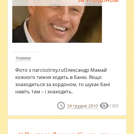
Новини
Фото з narcisstroy.ruОлександр Мамай
кожного тижня ходить в баню. Якщо
знаходиться за кордоном, то шукає бані
навіть там – і знаходить.
24 грудня 2010
1385