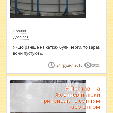
Новини
Дозвілля
Якщо раніше на катках були черги, то зараз
вони пустують.
24 грудня 2010
2025
У Полтаві на
Жовтневій люки
прикривають сміттям
або снігом