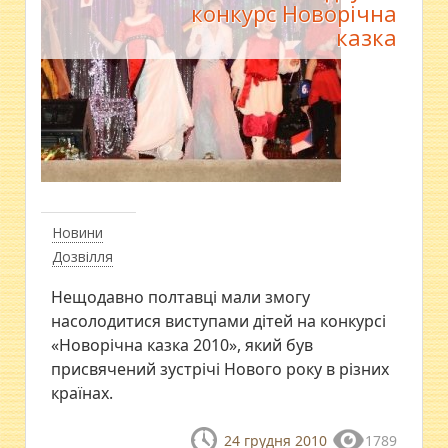
конкурс Новорічна
казка
Новини
Дозвілля
Нещодавно полтавці мали змогу
насолодитися виступами дітей на конкурсі
«Новорічна казка 2010», який був
присвячений зустрічі Нового року в різних
країнах.
24 грудня 2010
1789