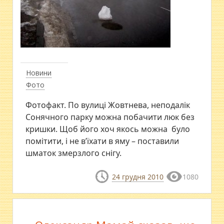
Новини
Фото
Фотофакт. По вулиці Жовтнева, неподалік
Сонячного парку можна побачити люк без
кришки. Щоб його хоч якось можна було
помітити, і не в’їхати в яму – поставили
шматок змерзлого снігу.
24 грудня 2010
1080