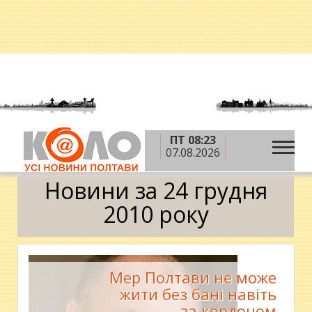
ПТ 08:23
»
»
»
Головна
2010 рік
грудень
24 грудня
07.08.2026
Календар
Новини за 24 грудня
2010 року
Мер Полтави не може
жити без бані навіть
за кордоном