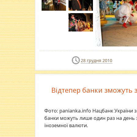
28 грудня 2010
Відтепер банки зможуть з
Фото: panianka.info Нацбанк України
банки можуть лише один раз на день з
іноземної валюти.