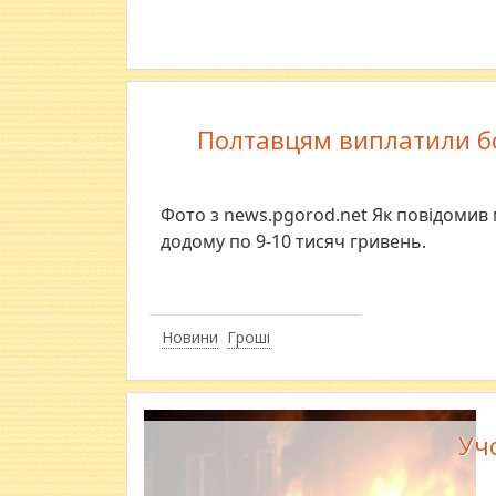
Полтавцям виплатили бо
Фото з news.pgorod.net Як повідомив
додому по 9-10 тисяч гривень.
Новини
Гроші
Уч