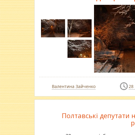
Валентина Зайченко
28
Полтавські депутати 
р