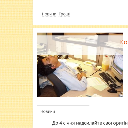
Новини
Гроші
Ко
Новини
До 4 січня надсилайте свої оригін