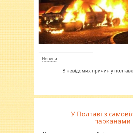
Новини
З невідомих причин у полтавки
У Полтаві з самов
парканами 