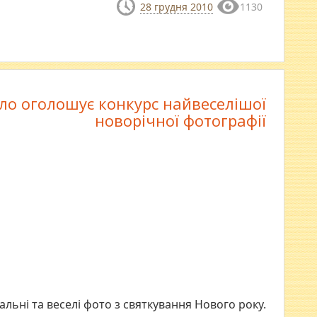
28 грудня 2010
1130
ло оголошує конкурс найвеселішої
новорічної фотографії
альні та веселі фото з святкування Нового року.