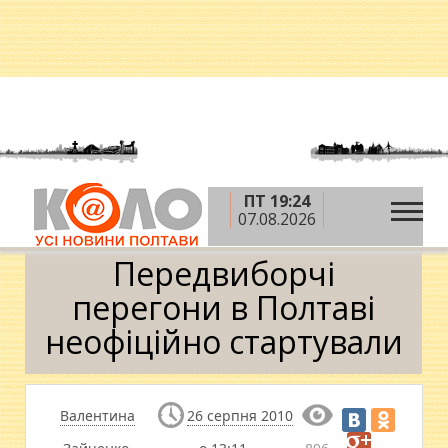
ПТ 19:24
»
»
»
Головна
Новини
Влада
Передвиборчі
07.08.2026
перегони в Полтаві неофіційно стартували
Передвиборчі
перегони в Полтаві
неофіційно стартували
Валентина
26 серпня 2010