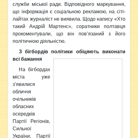
служби міської ради. Відповідного маркування,
що інформація є соціальною рекламою, на сіті-
лайтах журналіст не виявила. Щодо напису «Хто
такий Андрій Мартенс», соратники полтавця
прокоментували, що він пов’язаний з його
політичною діяльністю.
З бігбордів політики обіцяють виконати
всі бажання
На бігбордах
міста уже
з’явилися
обличчя
очільників
обласних
осередків
Партії Регіонів,
Сильної
України, Партії