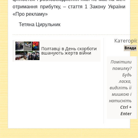
отримання прибутку, – стаття 1 Закону України
«Про рекламу»
Тетяна Цирульник
Категорії:
Влада
Полтавці в День скорботи
вшанують жертв війни
Помітили
помилку?
Будь
ласка,
виділіть її
мишкою і
натисніть
Ctrl +
Enter