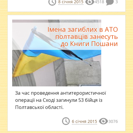
8 січня 2015
4518
3
Імена загиблих в АТО
полтавців занесуть
до Книги Пошани
За час проведення антитерористичної
операції на Сході загинули 53 бійця із
Полтавської області.
6 січня 2015
3076