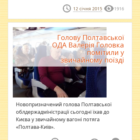
12 січня 2015
1916
Голову Полтавської
ОДА Валерія Головка
помітили у
звичайному поїзді
Новопризначений голова Полтавської
облдержадміністрації сьогодні їхав до
Києва у звичайному вагоні потяга
«Полтава-Київ».