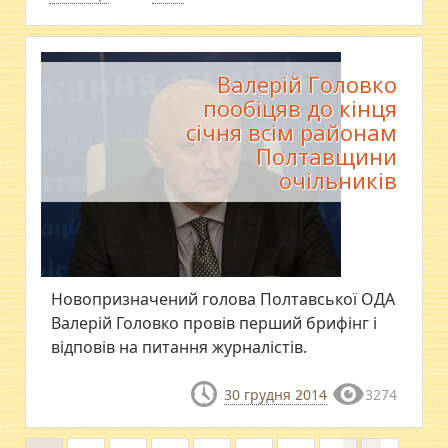
Валерій Головко
пообіцяв до кінця
січня всім районам
Полтавщини
очільників
Новопризначений голова Полтавської ОДА
Валерій Головко провів перший брифінг і
відповів на питання журналістів.
30 грудня 2014
3274