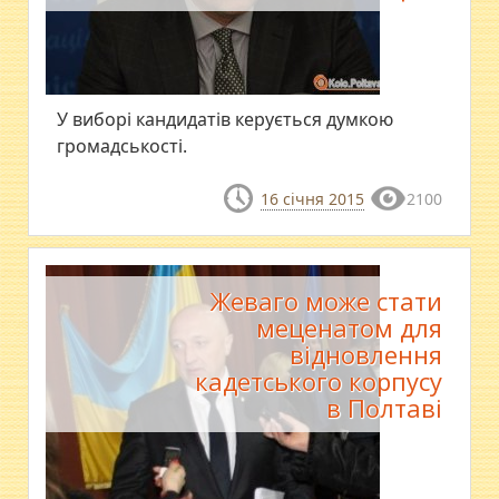
У виборі кандидатів керується думкою
громадськості.
16 січня 2015
2100
Жеваго може стати
меценатом для
відновлення
кадетського корпусу
в Полтаві